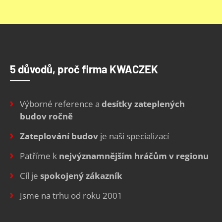
5 důvodů, proč firma KWACZEK
Výborné reference a
desítky zateplených
budov ročně
Zateplování budov
je naši specializací
Patříme k
nejvýznamnějším hráčům v regionu
Cíl je
spokojený zákazník
Jsme na trhu od roku 2001