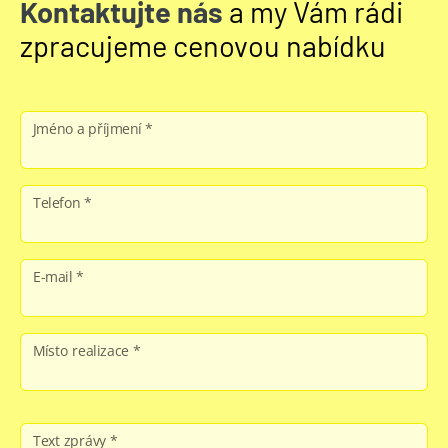
Kontaktujte nás
a my Vám rádi
zpracujeme cenovou nabídku
Jméno a příjmení *
Telefon *
E-mail *
Místo realizace *
Text zprávy *