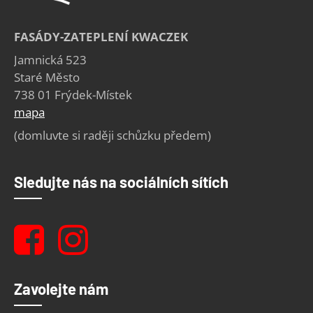
FASÁDY-ZATEPLENÍ KWACZEK
Jamnická 523
Staré Město
738 01 Frýdek-Místek
mapa
(domluvte si raději schůzku předem)
Sledujte nás na sociálních sítích
Zavolejte nám