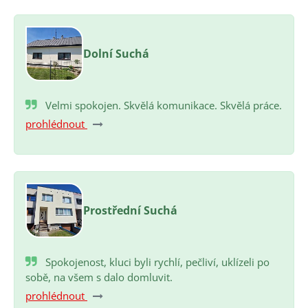
Dolní Suchá
Velmi spokojen. Skvělá komunikace. Skvělá práce.
prohlédnout
Prostřední Suchá
Spokojenost, kluci byli rychlí, pečliví, uklízeli po
sobě, na všem s dalo domluvit.
prohlédnout