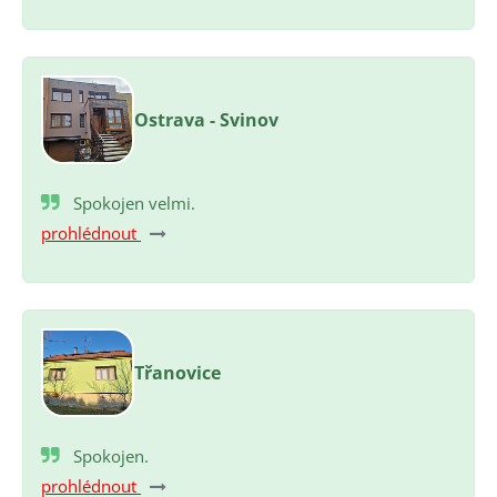
Ostrava - Svinov
Spokojen velmi.
prohlédnout
Třanovice
Spokojen.
prohlédnout