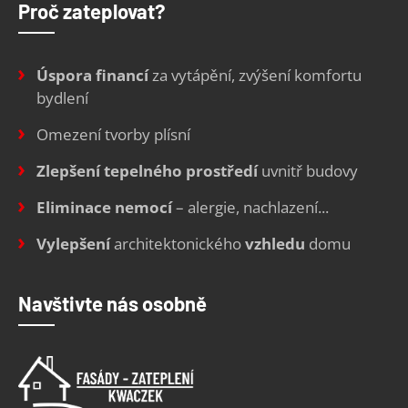
Proč zateplovat?
Úspora financí
za vytápění, zvýšení komfortu
bydlení
Omezení tvorby plísní
Zlepšení tepelného prostředí
uvnitř budovy
Eliminace nemocí
– alergie, nachlazení...
Vylepšení
architektonického
vzhledu
domu
Navštivte nás osobně